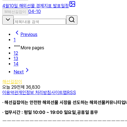
4월10일 해외선물 경제지표 발표일정
04-10
M
해선길잡이
Previous
1
More pages
12
13
14
Next
해선길잡이
오늘 29
전체 36,830
이용약관
개인정보 처리방침
사이트맵
RSS
· 해선길잡이는 안전한 해외선물 시장을 선도하는 해외선물커뮤니티입니다
· 업무시간 : 평일 10:00 ~ 19:00 일요일,공휴일 휴무
￣￣￣￣￣￣￣￣￣￣￣￣￣￣￣￣￣￣￣￣￣￣￣￣￣￣￣