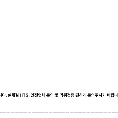
. 실체결 HTS, 안전업체 문의 및 먹튀검증 편하게 문의주시기 바랍니
￣￣￣￣￣￣￣￣￣￣￣￣￣￣￣￣￣￣￣￣￣￣￣￣￣￣￣￣