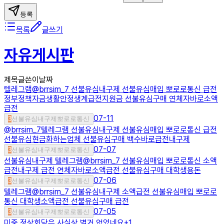
등록
목록
글쓰기
자유게시판
제목
글쓴이
날짜
텔레그램@brrsim_7 선불유심내구제 선불유심매입 뽀로로통신 급전
정부정책자금생활안정생계급전지원금 선불유심구매 연체자바로소액
급전
07-11
3
선불유심내구제뽀로로통신
@brrsim_7텔레그램 선불유심내구제 선불유심매입 뽀로로통신 급전
선불유심현금화하는업체 선불유심구매 백수바로급전내구제
07-07
3
선불유심내구제뽀로로통신
선불유심내구제 텔레그램@brrsim_7 선불유심매입 뽀로로통신 소액
급전내구제 급전 연체자바로소액급전 선불유심구매 대학생용돈
07-06
3
선불유심내구제뽀로로통신
텔레그램@brrsim_7 선불유심내구제 소액급전 선불유심매입 뽀로로
통신 대학생소액급전 선불유심구매 급전
07-05
3
선불유심내구제뽀로로통신
미중 정상회담은 사실상 별거 없었네요
+
1