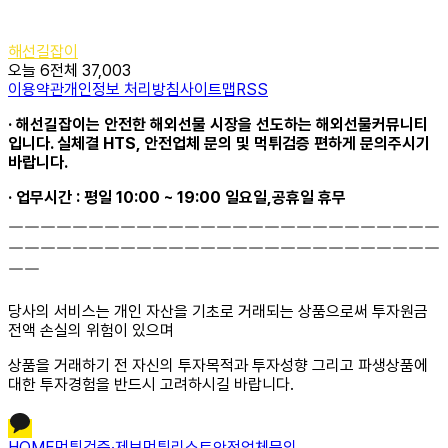
해선길잡이
오늘 6
전체 37,003
이용약관
개인정보 처리방침
사이트맵
RSS
· 해선길잡이는 안전한 해외선물 시장을 선도하는 해외선물커뮤니티
입니다. 실체결 HTS, 안전업체 문의 및 먹튀검증 편하게 문의주시기
바랍니다.
· 업무시간 : 평일 10:00 ~ 19:00 일요일,공휴일 휴무
￣￣￣￣￣￣￣￣￣￣￣￣￣￣￣￣￣￣￣￣￣￣￣￣￣￣￣
￣￣￣￣￣￣￣￣￣￣￣￣￣￣￣￣￣￣￣￣￣￣￣￣￣￣￣
￣￣
당사의 서비스는 개인 자산을 기초로 거래되는 상품으로써 투자원금
전액 손실의 위험이 있으며
상품을 거래하기 전 자신의 투자목적과 투자성향 그리고 파생상품에
대한 투자경험을 반드시 고려하시길 바랍니다.
HOME
먹튀검증·제보
먹튀리스트
안전업체문의