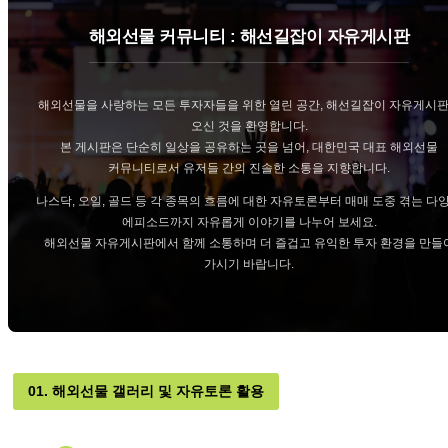
해외선물 커뮤니티 : 해선길잡이 자유게시판
해외선물을 사랑하는 모든 투자자들을 위한 열린 공간, 해선길잡이 자유게시
오신 것을 환영합니다.
본 게시판은 단순히 일상을 공유하는 곳을 넘어, 대한민국 대표 해외선물
커뮤니티로서 유저들 간의 진솔한 소통을 지향합니다.
나스닥, 오일, 골드 등 각 종목의 흐름에 대한 자유토론부터 매매 도중 겪는 다
에피소드까지 자유롭게 이야기를 나누어 보세요.
해외선물 자유게시판에서 함께 소통하며 더 즐겁고 유익한 투자 환경을 만들
가시기 바랍니다.
01. 해외선물 갤러리 및 자유토론 활용