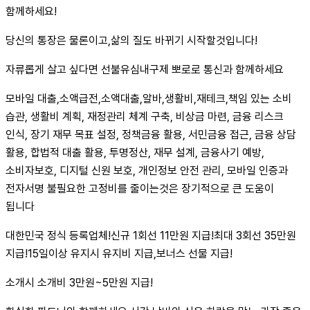
함께하세요!
당신의 통장은 물론이고,삶의 질도 바뀌기 시작할것입니다!
자류롭게 살고 싶다면 선불유심내구제 뽀로로 통신과 함께하세요
모바일 대출,소액급전,소액대출,알바,생활비,재테크,책임 있는 소비
습관, 생활비 계획, 재정관리 체계 구축, 비상금 마련, 금융 리스크
인식, 장기 재무 목표 설정, 정책금융 활용, 서민금융 접근, 금융 상담
활용, 합법적 대출 활용, 투명정산, 재무 설계, 금융사기 예방,
소비자보호, 디지털 신원 보호, 개인정보 안전 관리, 모바일 인증과
전자서명 불필요한 고정비를 줄이는것은 장기적으로 큰 도움이
됩니다
대한민국 정식 등록업체!신규 1회선 11만원 지급!최대 3회선 35만원
지급!15일이상 유지시 유지비 지급,보너스 선물 지급!
소개시 소개비 3만원~5만원 지급!