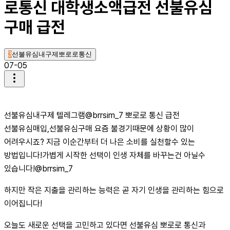
로통신 대학생소액급전 선불유심
구매 급전
3
선불유심내구제뽀로로통신
07-05
선불유심내구제 텔레그램@brrsim_7 뽀로로 통신 급전
선불유심매입,선불유심구매 요즘 불경기때문에 상황이 많이
어려우시죠? 지금 이순간부터 더 나은 소비를 실천할수 있는
방법입니다!가볍게 시작한 선택이 인생 자체를 바꾸는건 아닐수
있습니다!@brrsim_7
하지만 작은 지출을 관리하는 능력은 곧 자기 인생을 관리하는 힘으로
이어집니다!
오늘도 새로운 선택을 고민하고 있다면 선불유심 뽀로로 통신과