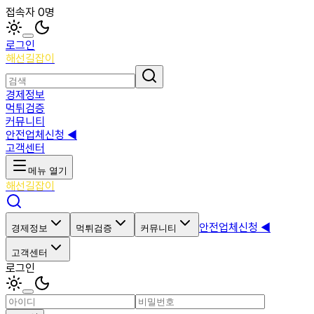
접속자 0명
로그인
해선길잡이
경제정보
먹튀검증
커뮤니티
안전업체신청 ◀
고객센터
메뉴 열기
해선길잡이
안전업체신청 ◀
경제정보
먹튀검증
커뮤니티
고객센터
로그인