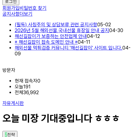
로그인
회원가입
비밀번호 찾기
공지사항
더보기
(필독) 사칭주의 및 상담보류 관련 공지사항
05-02
2026년 5월 해외선물,국내선물 휴장일 안내 공지
04-30
해선길잡이가 보증하는 안전업체 안내
04-12
※ 해선길잡이 접속 도메인 안내 ※
04-11
해외선물 먹튀검증 커뮤니티 '해선길잡이' 사이트 입니다.
04-
09
방문자
현재 접속자
0
오늘
191
전체
36,992
자유게시판
오늘 미장 기대중입니다 ㅎㅎㅎ
2
전략