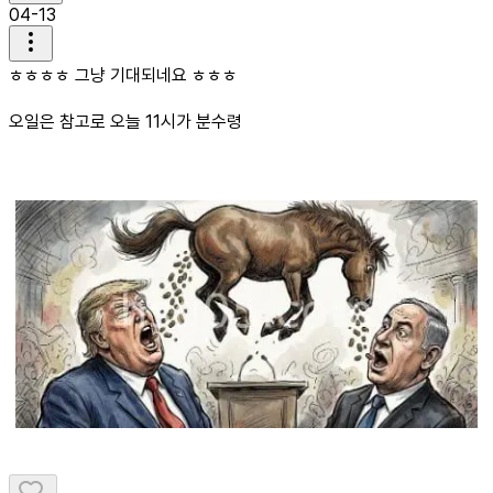
04-13
ㅎㅎㅎㅎ 그냥 기대되네요 ㅎㅎㅎ
오일은 참고로 오늘 11시가 분수령