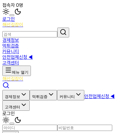
접속자 0명
로그인
해선길잡이
경제정보
먹튀검증
커뮤니티
안전업체신청 ◀
고객센터
메뉴 열기
해선길잡이
안전업체신청 ◀
경제정보
먹튀검증
커뮤니티
고객센터
로그인