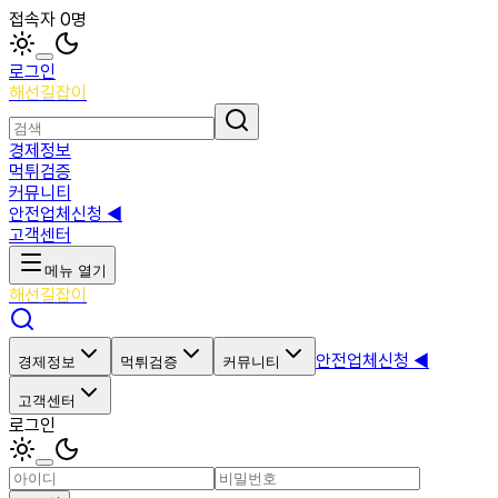
접속자 0명
로그인
해선길잡이
경제정보
먹튀검증
커뮤니티
안전업체신청 ◀
고객센터
메뉴 열기
해선길잡이
안전업체신청 ◀
경제정보
먹튀검증
커뮤니티
고객센터
로그인