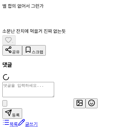
별 합의 없어서 그런가
소문난 잔치에 먹을거 진짜 없는듯
-
공유
스크랩
댓글
등록
목록
글쓰기