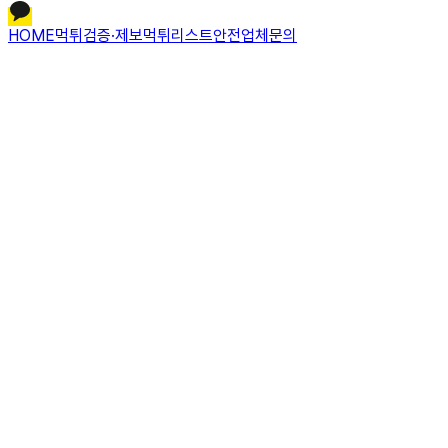
HOME
먹튀검증·제보
먹튀리스트
안전업체문의