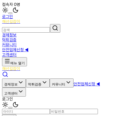
접속자 0명
로그인
해선길잡이
경제정보
먹튀검증
커뮤니티
안전업체신청 ◀
고객센터
메뉴 열기
해선길잡이
안전업체신청 ◀
경제정보
먹튀검증
커뮤니티
고객센터
로그인