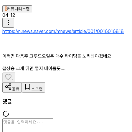
3
커뮤니티스텝
04-12
https://n.news.naver.com/mnews/article/001/0016016818
이러면 다음주 크루드오일은 매수 타이밍을 노려봐야겠네요
갭상승 크게 뛰면 좋지 배아플듯....
-
공유
스크랩
댓글