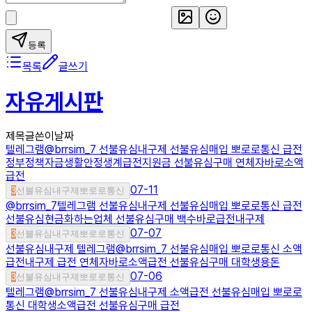
등록
목록
글쓰기
자유게시판
제목
글쓴이
날짜
텔레그램@brrsim_7 선불유심내구제 선불유심매입 뽀로로통신 급전
정부정책자금생활안정생계급전지원금 선불유심구매 연체자바로소액
급전
07-11
3
선불유심내구제뽀로로통신
@brrsim_7텔레그램 선불유심내구제 선불유심매입 뽀로로통신 급전
선불유심현금화하는업체 선불유심구매 백수바로급전내구제
07-07
3
선불유심내구제뽀로로통신
선불유심내구제 텔레그램@brrsim_7 선불유심매입 뽀로로통신 소액
급전내구제 급전 연체자바로소액급전 선불유심구매 대학생용돈
07-06
3
선불유심내구제뽀로로통신
텔레그램@brrsim_7 선불유심내구제 소액급전 선불유심매입 뽀로로
통신 대학생소액급전 선불유심구매 급전