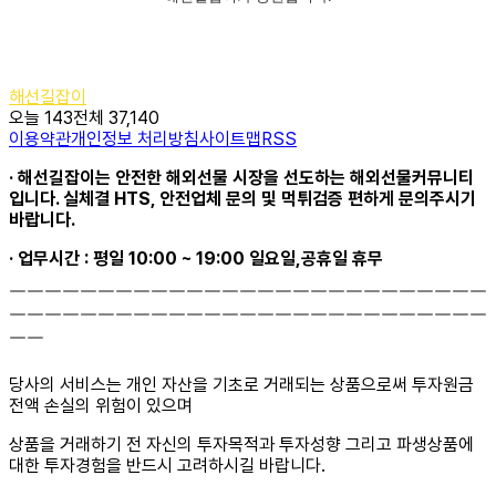
해선길잡이
오늘 143
전체 37,140
이용약관
개인정보 처리방침
사이트맵
RSS
· 해선길잡이는 안전한 해외선물 시장을 선도하는 해외선물커뮤니티
입니다. 실체결 HTS, 안전업체 문의 및 먹튀검증 편하게 문의주시기
바랍니다.
· 업무시간 : 평일 10:00 ~ 19:00 일요일,공휴일 휴무
￣￣￣￣￣￣￣￣￣￣￣￣￣￣￣￣￣￣￣￣￣￣￣￣￣￣￣
￣￣￣￣￣￣￣￣￣￣￣￣￣￣￣￣￣￣￣￣￣￣￣￣￣￣￣
￣￣
당사의 서비스는 개인 자산을 기초로 거래되는 상품으로써 투자원금
전액 손실의 위험이 있으며
상품을 거래하기 전 자신의 투자목적과 투자성향 그리고 파생상품에
대한 투자경험을 반드시 고려하시길 바랍니다.