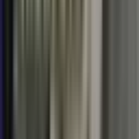
0
1
어떤 학교에서 민원을 크게 줄였다는 방법
05-10
3
커뮤니티스텝
0
0
어린이날에 보육원에 박스 두고 온 아저씨.jpg
05-10
3
커뮤니티스텝
0
0
횟집에서 안주면 용납불가, 맞나요?
05-09
3
커뮤니티스텝
1
0
요즘 사라지고 있다는 바삭탕수육.jpg
05-09
3
커뮤니티스텝