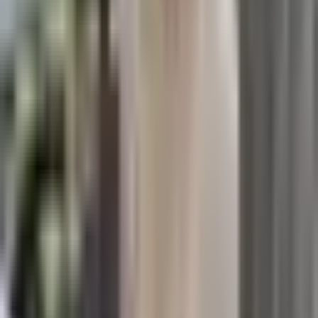
일본 AV배우가 말하는 일침
05-17
3
커뮤니티스텝
0
0
제주도 다녀온 박보영.jpg
05-17
3
커뮤니티스텝
0
0
보법이 달랐던 옛날 현대차 노조
05-16
3
커뮤니티스텝
0
0
두번은 안갈 것 같다는 식당
05-16
3
커뮤니티스텝
0
0