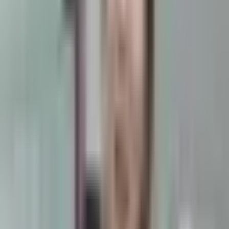
늑구맘들 실시간 부글부글...
-
공유
스크랩
댓글