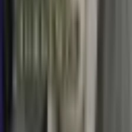
요즘 이슈라는 엑셀의 달인.jpg
05-09
3
커뮤니티스텝
0
0
1
2
3
Next
글쓰기
해선길잡이
오늘 98
전체 37,095
이용약관
개인정보 처리방침
사이트맵
RSS
· 해선길잡이는 안전한 해외선물 시장을 선도하는 해외선물커뮤니티
입니다. 실체결 HTS, 안전업체 문의 및 먹튀검증 편하게 문의주시기
바랍니다.