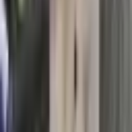
기억력이 감퇴하는 원인이라는데
05-16
3
커뮤니티스텝
0
0
요즘 코인노래방 진상.jpg
05-16
3
커뮤니티스텝
0
0
이준 학창시절 학폭 피해자 썰.jpg
05-10
3
커뮤니티스텝
0
1
어떤 학교에서 민원을 크게 줄였다는 방법
05-10
3
커뮤니티스텝
0
0