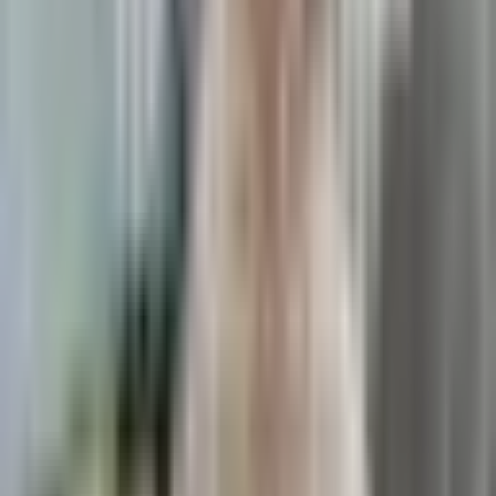
"아주 나쁜 사람" 강동원 대학시절ㅋㅋㅋ
05-23
3
커뮤니티스텝
0
0
징역 12년 받았다는 캣맘.jpg
05-23
3
커뮤니티스텝
0
0
샤를리즈 테론이 독신 선언한 이유
05-17
3
커뮤니티스텝
0
0
서인영 아버지의 팩트폭행ㅋㅋ
05-17
3
커뮤니티스텝
0
0