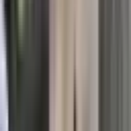
이쯤되면 성매매도 합법으로 가야할 것 같은데....
돈을 어마어마하게 버네요 ㄷㄷ
-
공유
스크랩
댓글
등록
목록
글쓰기
유머&이슈