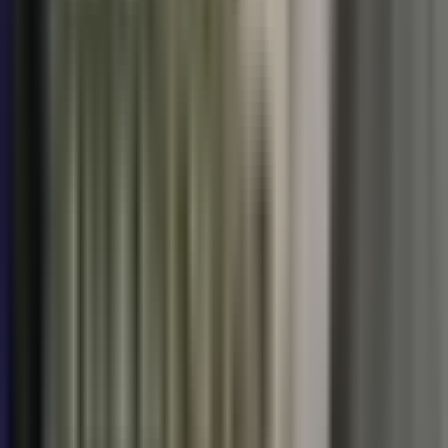
0
0
요즘 코인노래방 진상.jpg
05-16
3
커뮤니티스텝
0
0
이준 학창시절 학폭 피해자 썰.jpg
05-10
3
커뮤니티스텝
0
1
어떤 학교에서 민원을 크게 줄였다는 방법
05-10
3
커뮤니티스텝
0
0
어린이날에 보육원에 박스 두고 온 아저씨.jpg
05-10
3
커뮤니티스텝