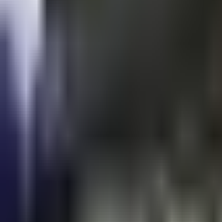
몰아 보면 잼난데.. 한주 한주 쿠키 구워 보다 보면 속터짐.. ㅋㅋ
그래도 기대됩니다!
-
공유
스크랩
댓글
등록
목록
글쓰기
유머&이슈