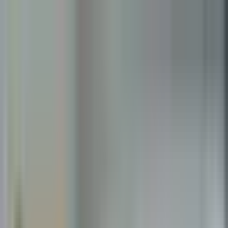
접속자 0명
로그인
해선길잡이
경제정보
먹튀검증
커뮤니티
안전업체신청 ◀
고객센터
메뉴 열기
해선길잡이
안전업체신청 ◀
경제정보
먹튀검증
커뮤니티
고객센터
로그인