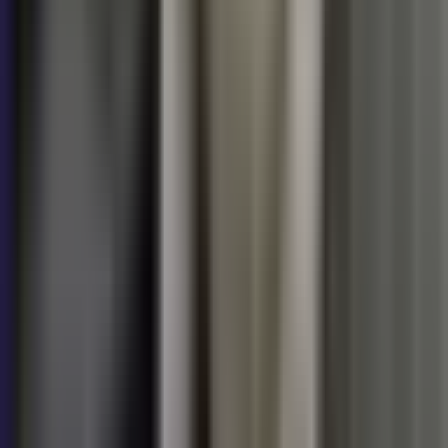
1
2
3
Next
글쓰기
해선길잡이
오늘 93
전체 36,894
이용약관
개인정보 처리방침
사이트맵
RSS
· 해선길잡이는 안전한 해외선물 시장을 선도하는 해외선물커뮤니티
입니다. 실체결 HTS, 안전업체 문의 및 먹튀검증 편하게 문의주시기
바랍니다.
· 업무시간 : 평일 10:00 ~ 19:00 일요일,공휴일 휴무
￣￣￣￣￣￣￣￣￣￣￣￣￣￣￣￣￣￣￣￣￣￣￣￣￣￣￣
￣￣￣￣￣￣￣￣￣￣￣￣￣￣￣￣￣￣￣￣￣￣￣￣￣￣￣
￣￣
당사의 서비스는 개인 자산을 기초로 거래되는 상품으로써 투자원금