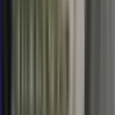
요즘 코인노래방 진상.jpg
05-16
3
커뮤니티스텝
0
0
이준 학창시절 학폭 피해자 썰.jpg
05-10
3
커뮤니티스텝
0
1
어떤 학교에서 민원을 크게 줄였다는 방법
05-10
3
커뮤니티스텝
0
0
어린이날에 보육원에 박스 두고 온 아저씨.jpg
05-10
3
커뮤니티스텝
0
0