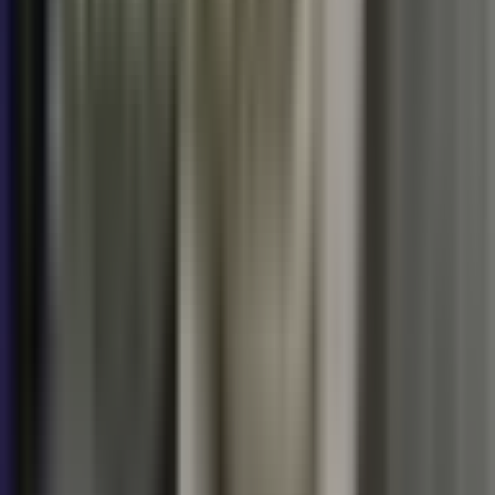
횟집에서 안주면 용납불가, 맞나요?
05-09
3
커뮤니티스텝
1
0
요즘 사라지고 있다는 바삭탕수육.jpg
05-09
3
커뮤니티스텝
0
0
김지원-불가리 행사 비하인드 포토
05-09
3
커뮤니티스텝
0
0
요즘 이슈라는 엑셀의 달인.jpg
05-09
3
커뮤니티스텝
0
0