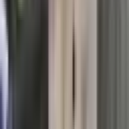
05-17
3
커뮤니티스텝
0
0
제주도 다녀온 박보영.jpg
05-17
3
커뮤니티스텝
0
0
보법이 달랐던 옛날 현대차 노조
05-16
3
커뮤니티스텝
0
0
두번은 안갈 것 같다는 식당
05-16
3
커뮤니티스텝
0
0
기억력이 감퇴하는 원인이라는데