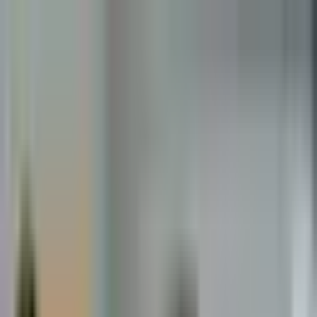
접속자 0명
로그인
해선길잡이
경제정보
먹튀검증
커뮤니티
안전업체신청 ◀
고객센터
메뉴 열기
해선길잡이
안전업체신청 ◀
경제정보
먹튀검증
커뮤니티
고객센터
로그인