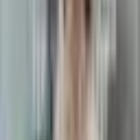
야ㄷ도 없이 3년만에 1000억을 벌었다고 하네요ㄷㄷㄷ
-
공유
스크랩
댓글
등록