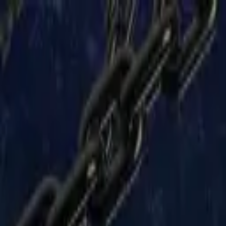
접속자 0명
로그인
해선길잡이
경제정보
먹튀검증
커뮤니티
안전업체신청 ◀
고객센터
메뉴 열기
해선길잡이
안전업체신청 ◀
경제정보
먹튀검증
커뮤니티
고객센터
로그인
로그인
회원가입
비밀번호 찾기