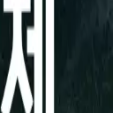
먹튀 확정!