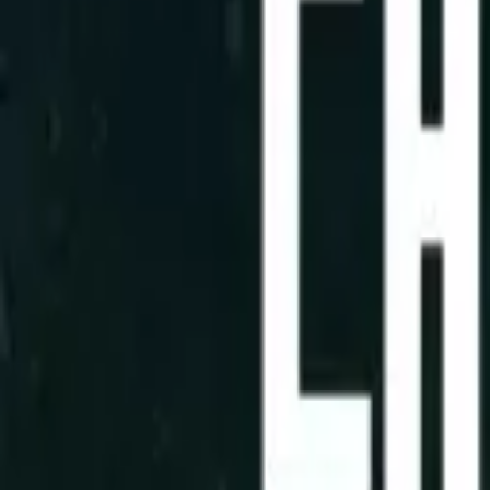
[먹튀 확