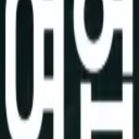
정] 해외선물 ‘유비피에셋’ 대여계좌 
즉시 이용 중단을 권고드립니다.