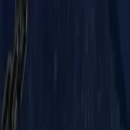
로그인
회원가입
비밀번호 찾기
공지사항
더보기
(필독) 사칭주의 및 상담보류 관련 공지사항
05-02
2026년 5월 해외선물,국내선물 휴장일 안내 공지
04-30
해선길잡이가 보증하는 안전업체 안내
04-12
※ 해선길잡이 접속 도메인 안내 ※
04-11
해외선물 먹튀검증 커뮤니티 '해선길잡이' 사이트 입니다.
04-
09
방문자
현재 접속자
0
오늘
147
전체
36,776
먹튀업체리스트
오르비온 대여업체,대여계좌 먹튀
확정.