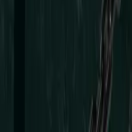
해선길잡이
오늘 147
전체 36,776
이용약관
개인정보 처리방침
사이트맵
RSS
· 해선길잡이는 안전한 해외선물 시장을 선도하는 해외선물커뮤니티
입니다. 실체결 HTS, 안전업체 문의 및 먹튀검증 편하게 문의주시기
바랍니다.
· 업무시간 : 평일 10:00 ~ 19:00 일요일,공휴일 휴무
￣￣￣￣￣￣￣￣￣￣￣￣￣￣￣￣￣￣￣￣￣￣￣￣￣￣￣
￣￣￣￣￣￣￣￣￣￣￣￣￣￣￣￣￣￣￣￣￣￣￣￣￣￣￣
￣￣
당사의 서비스는 개인 자산을 기초로 거래되는 상품으로써 투자원금
전액 손실의 위험이 있으며
상품을 거래하기 전 자신의 투자목적과 투자성향 그리고 파생상품에
대한 투자경험을 반드시 고려하시길 바랍니다.
HOME
먹튀검증·제보
먹튀리스트
안전업체문의