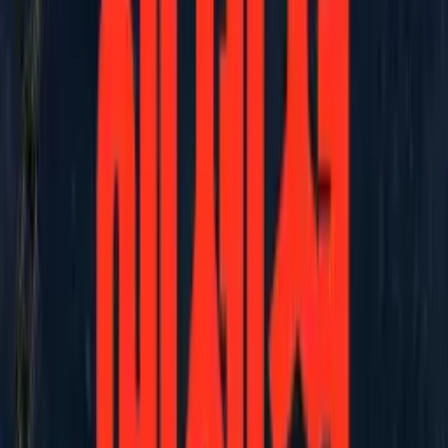
[먹튀 확정] 해외선물 ‘오르비온’
대여계좌 먹튀 확정!
즉시 이용 중단을 권고드립니다.