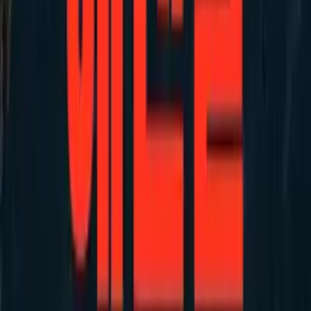
최근 ‘
오르비온
’ 업체에 대한 피해 제보가 접수되었습니다.
검증 결과, 악의적인 먹튀 사실이 확인되어 회원님들의
각별한 주의가 필요합니다.
‘오르비온’을 이용 중인 분들은 추가 피해를 입지 않도록 지금
바로 이용을 중단하시길 바랍니다.
해선길잡이는 깨끗한 시장 질서를 위해 앞으로도 끝까지 먹튀
업체를 추적하겠습니다.
추가 피해 제보나 검증 요청 및 신고는 [먹튀검증] 게시판을
통해 접수 부탁드립니다.
-