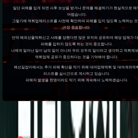
일단 피해를 입게 되면 사후 보상을 받거나 문제를 해결하기가 현실적으로 매
어렵습니다.
그렇기에 먹튀업체리스트를 사전에 확인하여 피해를 입지 않도록 노력하는 
가장 중요합니다.
만약 해외선물먹튀신고 사례를 당했다면 많은 유저와 공유하여 해당 업체가 
피해를 입히지 않도록 하는 것이 중요합니다.
나에게 일어난 일이 남의 일이 아니라 우리 모두의 일이라고 생각하고 먹튀제
먹튀업체 공유가 중요하다는 것을 기억해야 합니다.
해선길잡이에서는 추가 피해 확산을 막기 위해 대여업체먹튀 및 대여계좌먹
리스트를 실시간으로 게시하고 있습니다.
피해자 발생을 한명이라도 막기 위해 계속해서 노력하겠습니다.
해선길잡이 먹튀신고 방법