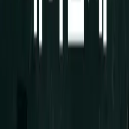
M
해선길잡이
04-12
0
0
CL인베스트 대여업체,대여계좌 먹튀 확정.
M
해선길잡이
04-11
0
0
퓨처플랜 대여업체,대여계좌 먹튀 확정.
M
해선길잡이
04-11
0
0
컬쳐캐피탈 대여업체,대여계좌 먹튀 확정.
M
해선길잡이