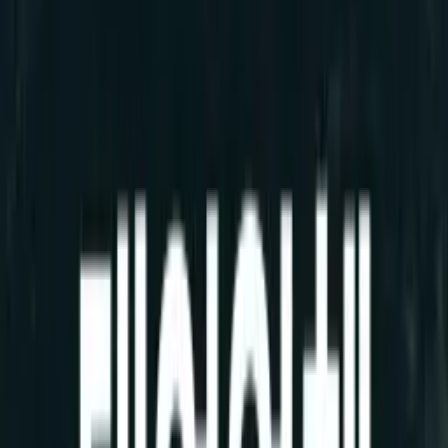
좋은날 대여업체,대여계좌 먹튀 확정.(투자타파 블로그, 세이
프온 카페 추천)
M
해선길잡이
05-02
1
0
유비피에셋 대여업체, 대여계좌 먹튀 확정.
M
해선길잡이
04-29
2
0
오르비온 대여업체,대여계좌 먹튀 확정.
M
해선길잡이
04-29
0
0
실루엣 대여업체,대여계좌 먹튀 확정.