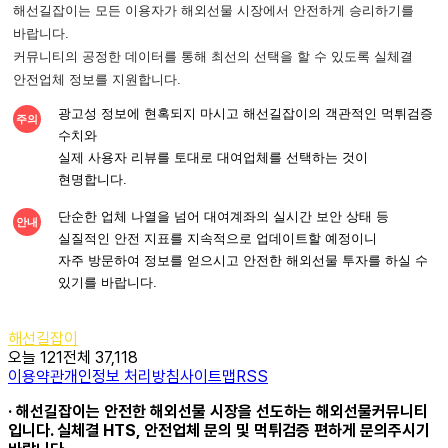
해선길잡이는 모든 이용자가 해외선물 시장에서 안전하게 승리하기를
바랍니다.
커뮤니티의 공정한 데이터를 통해 최선의 선택을 할 수 있도록 실체결
안전업체 정보를 지원합니다.
광고성 정보에 현혹되지 마시고 해선길잡이의 객관적인 먹튀검증
주의
수치와
실제 사용자 리뷰를 토대로 대여업체를 선택하는 것이
현명합니다.
단순한 업체 나열을 넘어 대여계좌의 실시간 보안 상태 등
안내
실질적인 안전 지표를 지속적으로 업데이트할 예정이니
자주 방문하여 정보를 얻으시고 안전한 해외선물 투자를 하실 수
있기를 바랍니다.
해선길잡이
오늘 121
전체 37,118
이용약관
개인정보 처리방침
사이트맵
RSS
· 해선길잡이는 안전한 해외선물 시장을 선도하는 해외선물커뮤니티
입니다. 실체결 HTS, 안전업체 문의 및 먹튀검증 편하게 문의주시기