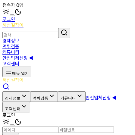
접속자 0명
로그인
해선길잡이
경제정보
먹튀검증
커뮤니티
안전업체신청 ◀
고객센터
메뉴 열기
해선길잡이
안전업체신청 ◀
경제정보
먹튀검증
커뮤니티
고객센터
로그인