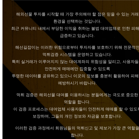
해외선물 투자를 시작할 때 가장 주의해야 할 점은 믿을 수 있는 거래
환경을 선택하는 것입니다.
최근 커뮤니티 내에서 부당한 이익을 취하는 불법 대여업체로 인한 피
급증하고 있습니다.
해선길잡이는 이러한 위험으로부터 투자자를 보호하기 위해 전문적
먹튀검증 시스템을 운영하고 있습니다.
특히 실거래가 이루어지지 않는 대여계좌의 위험성을 알리고, 사용자
안전하게 매매에만 집중할 수 있도록
투명한 데이터를 공유하고 있으니 이곳의 정보를 충분히 활용하여 피
예방하시기 바랍니다.
먹튀 검증은 해외선물 대여를 이용하시는 분들에게는 극도로 중요한
역할을 합니다.
이 검증 프로세스는 대여업체 사용자들이 안전하게 매매를 할 수 있도
보장하며, 그들의 개인 정보와 자금을 보호합니다.
이러한 검증 과정에서 회원님들의 먹튀신고 및 제보가 가장 큰 역할
합니다.