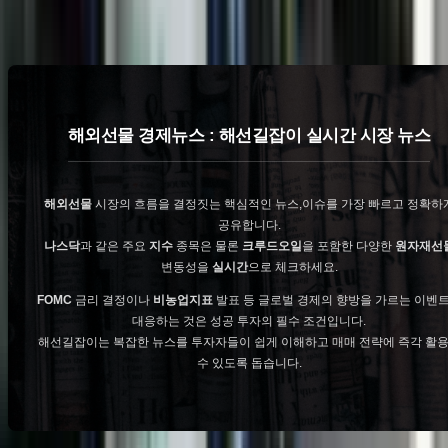
글쓰기
해외선물 경제뉴스 : 해선길잡이 실시간 시장 뉴스
해외선물
시장의 흐름을 결정짓는 핵심적인 뉴스,이슈를 가장 빠르고 정확하
공유합니다.
나스닥
과 같은 주요
지수
종목은 물론
크루드오일
을 포함한 다양한
원자재선
변동성을
실시간
으로 체크하세요.
FOMC
금리 결정이나
비농업지표
발표 등 글로벌 경제의 향방을 가르는 이벤
대응하는 것은 성공 투자의 필수 조건입니다.
해선길잡이는 복잡한 뉴스를 투자자들이 쉽게 이해하고 매매 전략에 즉각 활
수 있도록 돕습니다.