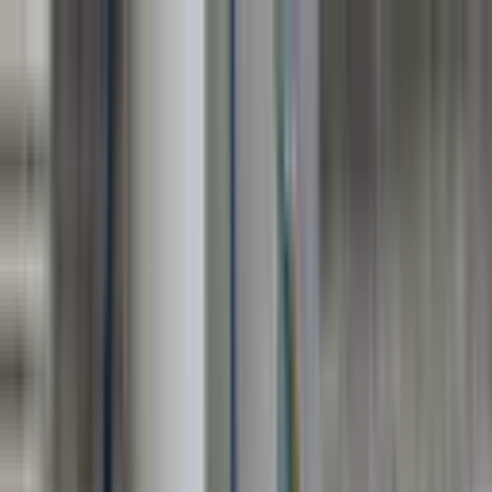
접속자 0명
로그인
해선길잡이
경제정보
먹튀검증
커뮤니티
안전업체신청 ◀
고객센터
메뉴 열기
해선길잡이
안전업체신청 ◀
경제정보
먹튀검증
커뮤니티
고객센터
로그인