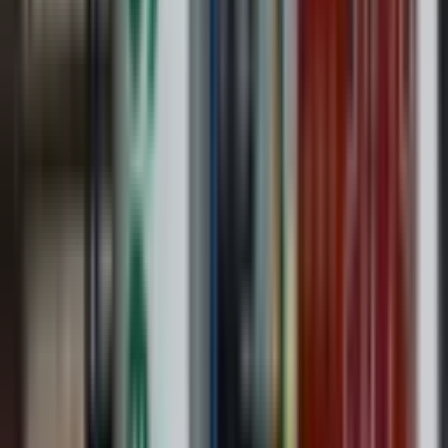
5월28일 해외선물 뉴욕증시 크루드오일급락, 나스닥선물 신고가 관
련 뉴스입니다. -해선길잡이뉴욕 증시가 27일(현지시간) 사상 최고
행진을 이어갔다.이란 종전 합의 기대감 속에 국
...
05-28
0
[국제유가] 엇갈린 이란 정세에 브렌트유, 100달러 육박
5월27일 해외선물 브렌트유 선물 급등 관련 뉴스입니다. -해선길잡이
국제 유가가 26일(현지시간) 3.6% 급등세로 마감했다.미국이 이란
남부를 폭격하고, 도널드 트럼프 미국 대통
...
05-27
0
IEA, 美·이란 잠정 합의 불구 원유 수출 정상화에 2~3개월
걸려
5월26일 해외선물 크루드오일 선물 거래 원유가격 관련 뉴스입니다.
-해선길잡이[파이낸셜뉴스] 미국과 이란이 24일(현지시간) 호르무즈
해협을 재개방하기로 원칙적인 합의에 도달했다
...