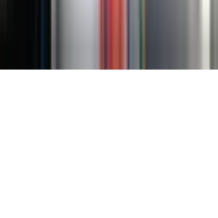
전액 손실의 위험이 있으며
상품을 거래하기 전 자신의 투자목적과 투자성향 그리고 파생상품에
대한 투자경험을 반드시 고려하시길 바랍니다.
HOME
먹튀검증·제보
먹튀리스트
안전업체문의