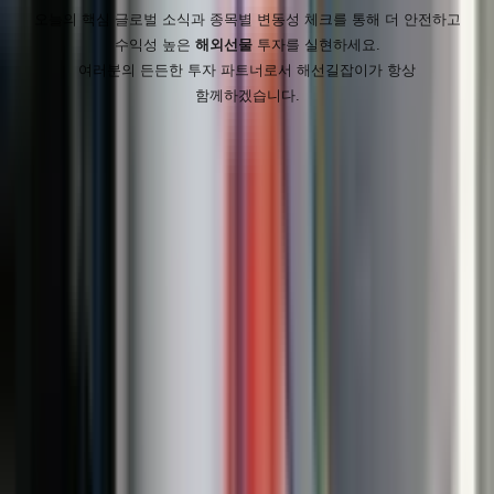
오늘의 핵심 글로벌 소식과 종목별 변동성 체크를 통해 더 안전하고
수익성 높은
해외선물
투자를 실현하세요.
여러분의 든든한 투자 파트너로서 해선길잡이가 항상
함께하겠습니다.
해선길잡이
오늘 164
전체 36,965
이용약관
개인정보 처리방침
사이트맵
RSS
· 해선길잡이는 안전한 해외선물 시장을 선도하는 해외선물커뮤니티
입니다. 실체결 HTS, 안전업체 문의 및 먹튀검증 편하게 문의주시기
바랍니다.
· 업무시간 : 평일 10:00 ~ 19:00 일요일,공휴일 휴무
￣￣￣￣￣￣￣￣￣￣￣￣￣￣￣￣￣￣￣￣￣￣￣￣￣￣￣
￣￣￣￣￣￣￣￣￣￣￣￣￣￣￣￣￣￣￣￣￣￣￣￣￣￣￣
￣￣
당사의 서비스는 개인 자산을 기초로 거래되는 상품으로써 투자원금