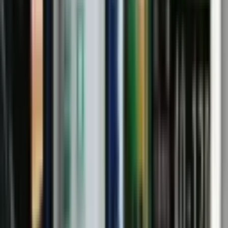
5월10일 해외선물 미국-이란 휴전협상 호르무즈해협 관련 뉴스입니
다. -해선길잡이(뉴욕=연합인포맥스) = 이란 외무부의 에스마일 바
가이 대변인은 8일(현지시간) "협상과 관련해서는
...
05-10
0
브렌트유 -1.2% 하락한 100달러, 미·이란 협상 진전 기대감
5월8일 미국-이란 협상 기대감에 따른 브렌트유 선물 관련 뉴스입니
다. -해선길잡이[파이낸셜뉴스] 미국과 이란 간 협상 진전에 대한 기
대감이 이어지면서 국제 유가가 하락했다. 다만
...
05-08
0
1
2
3
Next
글쓰기