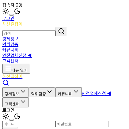
접속자 0명
로그인
해선길잡이
경제정보
먹튀검증
커뮤니티
안전업체신청 ◀
고객센터
메뉴 열기
해선길잡이
안전업체신청 ◀
경제정보
먹튀검증
커뮤니티
고객센터
로그인