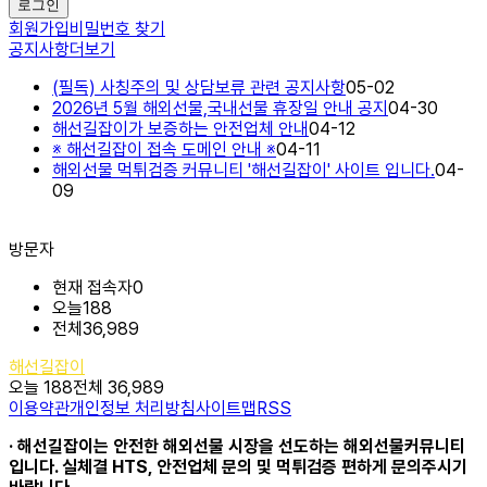
로그인
회원가입
비밀번호 찾기
공지사항
더보기
(필독) 사칭주의 및 상담보류 관련 공지사항
05-02
2026년 5월 해외선물,국내선물 휴장일 안내 공지
04-30
해선길잡이가 보증하는 안전업체 안내
04-12
※ 해선길잡이 접속 도메인 안내 ※
04-11
해외선물 먹튀검증 커뮤니티 '해선길잡이' 사이트 입니다.
04-
09
방문자
현재 접속자
0
오늘
188
전체
36,989
해선길잡이
오늘 188
전체 36,989
이용약관
개인정보 처리방침
사이트맵
RSS
· 해선길잡이는 안전한 해외선물 시장을 선도하는 해외선물커뮤니티
입니다. 실체결 HTS, 안전업체 문의 및 먹튀검증 편하게 문의주시기