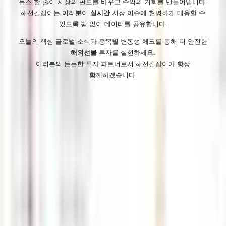
뉴스 한 줄이 시장의 판도를 바꾸고 수익의 기회를 만들어냅니다.
해선길잡이는 여러분이
실시간
시장 이슈에 현명하게 대응할 수
있도록 쉼 없이 데이터를 공유합니다.
오늘의 핵심 글로벌 소식과 종목별 변동성 체크를 통해 더 안전한
해외선물
투자를 실현하세요.
여러분의 든든한 투자 파트너로서 해선길잡이가 항상
함께하겠습니다.
해선길잡이
오늘 72
전체 36,873
이용약관
개인정보 처리방침
사이트맵
RSS
· 해선길잡이는 안전한 해외선물 시장을 선도하는 해외선물커뮤니티
입니다. 실체결 HTS, 안전업체 문의 및 먹튀검증 편하게 문의주시기
바랍니다.
· 업무시간 : 평일 10:00 ~ 19:00 일요일,공휴일 휴무
￣￣￣￣￣￣￣￣￣￣￣￣￣￣￣￣￣￣￣￣￣￣￣￣￣￣￣
￣￣￣￣￣￣￣￣￣￣￣￣￣￣￣￣￣￣￣￣￣￣￣￣￣￣￣
￣￣