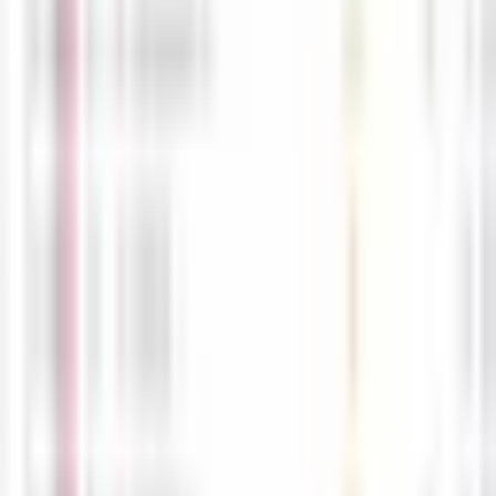
5월4일 해외선물 경제지표 발표일정입니다. -해선길잡이
-
공유
스크랩
목록
글쓰기
경제지표일정
5월28일 해외선물 경제지표 발표일정
05-28
M
해선길잡이
0
0
5월27일 해외선물 경제지표 발표일정
05-27
M
해선길잡이