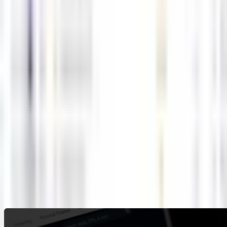
0
0
5월1일 해외선물 경제지표 발표일정
05-01
M
해선길잡이
0
0
4월30일 해외선물 경제지표 발표일정
04-29
M
해선길잡이
0
0
1
2
Next
글쓰기