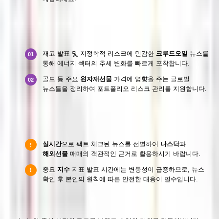
원자재선물 및 크루드오일 실시간 이슈
재고 발표 및 지정학적 리스크에 민감한
크루드오일
뉴스를
01
통해 에너지 섹터의 추세 변화를 빠르게 포착합니다.
골드 등 주요
원자재선물
가격에 영향을 주는 글로벌
02
뉴스들을 정리하여 포트폴리오 리스크 관리를 지원합니다.
효율적인 경제뉴스 활용 및 주의사항
실시간
으로 팩트 체크된 뉴스를 선별하여
나스닥
과
!
해외선물
매매의 객관적인 근거로 활용하시기 바랍니다.
중요
지수
지표 발표 시간에는 변동성이 급증하므로, 뉴스
!
확인 후 본인의 원칙에 따른 안전한 대응이 필수입니다.