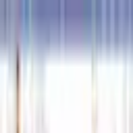
접속자 0명
로그인
해선길잡이
경제정보
먹튀검증
커뮤니티
안전업체신청 ◀
고객센터
메뉴 열기
해선길잡이
안전업체신청 ◀
경제정보
먹튀검증
커뮤니티
고객센터
로그인