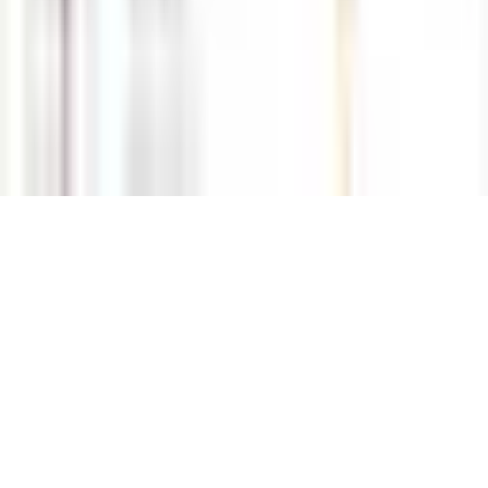
당사의 서비스는 개인 자산을 기초로 거래되는 상품으로써 투자원금
전액 손실의 위험이 있으며
상품을 거래하기 전 자신의 투자목적과 투자성향 그리고 파생상품에
대한 투자경험을 반드시 고려하시길 바랍니다.
HOME
먹튀검증·제보
먹튀리스트
안전업체문의