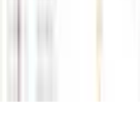
입니다. 실체결 HTS, 안전업체 문의 및 먹튀검증 편하게 문의주시기
바랍니다.
· 업무시간 : 평일 10:00 ~ 19:00 일요일,공휴일 휴무
￣￣￣￣￣￣￣￣￣￣￣￣￣￣￣￣￣￣￣￣￣￣￣￣￣￣￣
￣￣￣￣￣￣￣￣￣￣￣￣￣￣￣￣￣￣￣￣￣￣￣￣￣￣￣
￣￣
당사의 서비스는 개인 자산을 기초로 거래되는 상품으로써 투자원금
전액 손실의 위험이 있으며
상품을 거래하기 전 자신의 투자목적과 투자성향 그리고 파생상품에
대한 투자경험을 반드시 고려하시길 바랍니다.
HOME
먹튀검증·제보
먹튀리스트
안전업체문의