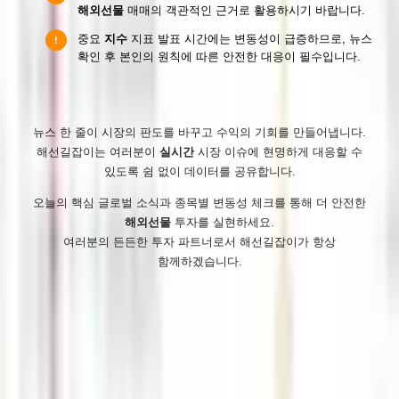
해외선물
매매의 객관적인 근거로 활용하시기 바랍니다.
중요
지수
지표 발표 시간에는 변동성이 급증하므로, 뉴스
!
확인 후 본인의 원칙에 따른 안전한 대응이 필수입니다.
뉴스 한 줄이 시장의 판도를 바꾸고 수익의 기회를 만들어냅니다.
해선길잡이는 여러분이
실시간
시장 이슈에 현명하게 대응할 수
있도록 쉼 없이 데이터를 공유합니다.
오늘의 핵심 글로벌 소식과 종목별 변동성 체크를 통해 더 안전한
해외선물
투자를 실현하세요.
여러분의 든든한 투자 파트너로서 해선길잡이가 항상
함께하겠습니다.
해선길잡이
오늘 67
전체 36,868
이용약관
개인정보 처리방침
사이트맵
RSS
· 해선길잡이는 안전한 해외선물 시장을 선도하는 해외선물커뮤니티