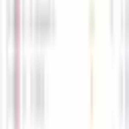
5월19일 해외선물 경제지표 발표일정입니다. -해선길잡이
-
공유
스크랩
목록
글쓰기
경제지표일정
5월28일 해외선물 경제지표 발표일정