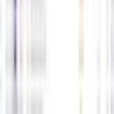
05-06
M
해선길잡이
0
0
5월4일 해외선물 경제지표 발표일정
05-03
M
해선길잡이
0
0
5월1일 해외선물 경제지표 발표일정
05-01
M
해선길잡이
0
0
4월30일 해외선물 경제지표 발표일정
04-29
M
해선길잡이
0
0
1