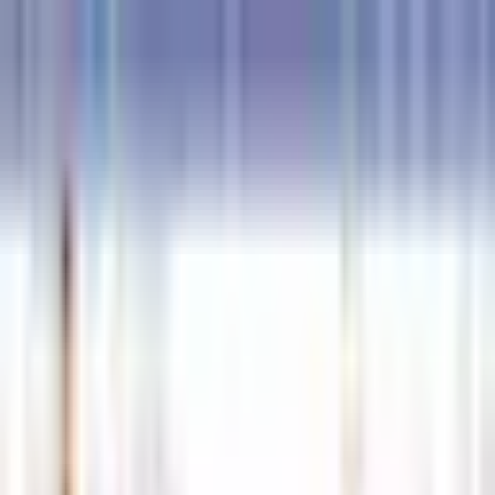
접속자 0명
로그인
해선길잡이
경제정보
먹튀검증
커뮤니티
안전업체신청 ◀
고객센터
메뉴 열기
해선길잡이
안전업체신청 ◀
경제정보
먹튀검증
커뮤니티
고객센터
로그인