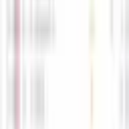
4월17일 해외선물 경제지표 발표일정입니다. -해선길잡이
-
공유
스크랩
목록
글쓰기
경제지표일정