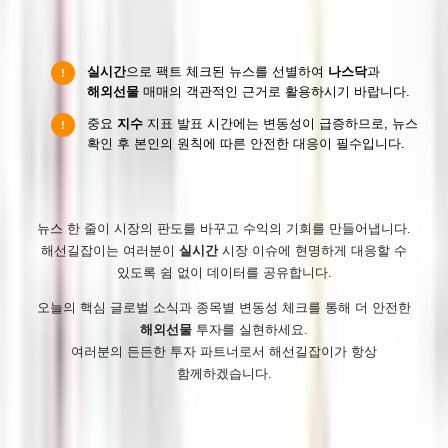
효율적인 경제뉴스 활용 및 주의사항
실시간
으로 팩트 체크된 뉴스를 선별하여
나스닥
과
!
해외선물
매매의 객관적인 근거로 활용하시기 바랍니다.
중요
지수
지표 발표 시간에는 변동성이 급증하므로, 뉴스
!
확인 후 본인의 원칙에 따른 안전한 대응이 필수입니다.
뉴스 한 줄이 시장의 판도를 바꾸고 수익의 기회를 만들어냅니다.
해선길잡이는 여러분이
실시간
시장 이슈에 현명하게 대응할 수
있도록 쉼 없이 데이터를 공유합니다.
오늘의 핵심 글로벌 소식과 종목별 변동성 체크를 통해 더 안전한
해외선물
투자를 실현하세요.
여러분의 든든한 투자 파트너로서 해선길잡이가 항상
함께하겠습니다.
해선길잡이