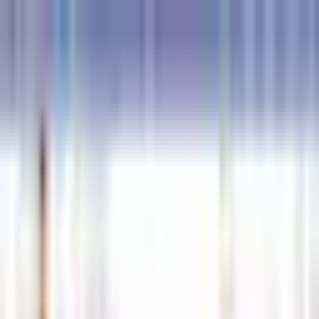
접속자 0명
로그인
해선길잡이
경제정보
먹튀검증
커뮤니티
안전업체신청 ◀
고객센터
메뉴 열기
해선길잡이
안전업체신청 ◀
경제정보
먹튀검증
커뮤니티
고객센터
로그인