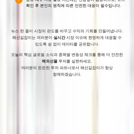
확인 후 본인의 원칙에 따른 안전한 대응이 필수입니다.
뉴스 한 줄이 시장의 판도를 바꾸고 수익의 기회를 만들어냅니다.
해선길잡이는 여러분이
실시간
시장 이슈에 현명하게 대응할 수
있도록 쉼 없이 데이터를 공유합니다.
오늘의 핵심 글로벌 소식과 종목별 변동성 체크를 통해 더 안전한
해외선물
투자를 실현하세요.
여러분의 든든한 투자 파트너로서 해선길잡이가 항상
함께하겠습니다.
해선길잡이
오늘 229
전체 36,621
이용약관
개인정보 처리방침
사이트맵
RSS
· 해선길잡이는 안전한 해외선물 시장을 선도하는 해외선물커뮤니티
입니다. 실체결 HTS, 안전업체 문의 및 먹튀검증 편하게 문의주시기
바랍니다.