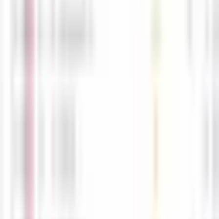
4월13일 해외선물 경제지표 발표일정입니다. -해선길잡이
-
공유
스크랩
목록
글쓰기
경제지표일정
5월28일 해외선물 경제지표 발표일정
05-28
M
해선길잡이
0
0