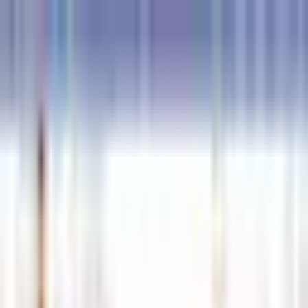
접속자 0명
로그인
해선길잡이
경제정보
먹튀검증
커뮤니티
안전업체신청 ◀
고객센터
메뉴 열기
해선길잡이
안전업체신청 ◀
경제정보
먹튀검증
커뮤니티
고객센터
로그인