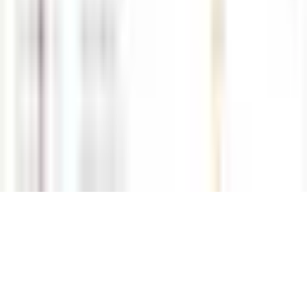
· 업무시간 : 평일 10:00 ~ 19:00 일요일,공휴일 휴무
￣￣￣￣￣￣￣￣￣￣￣￣￣￣￣￣￣￣￣￣￣￣￣￣￣￣￣
￣￣￣￣￣￣￣￣￣￣￣￣￣￣￣￣￣￣￣￣￣￣￣￣￣￣￣
￣￣
당사의 서비스는 개인 자산을 기초로 거래되는 상품으로써 투자원금
전액 손실의 위험이 있으며
상품을 거래하기 전 자신의 투자목적과 투자성향 그리고 파생상품에
대한 투자경험을 반드시 고려하시길 바랍니다.
HOME
먹튀검증·제보
먹튀리스트
안전업체문의