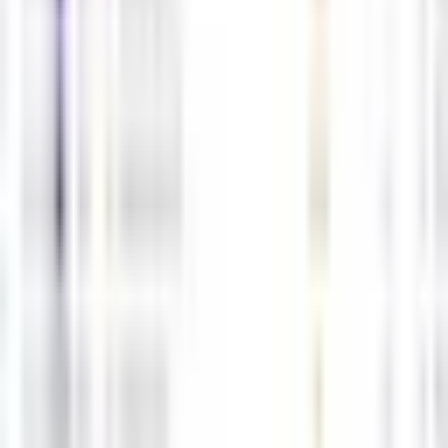
5월4일 해외선물 경제지표 발표일정
05-03
M
해선길잡이
0
0
5월1일 해외선물 경제지표 발표일정
05-01
M
해선길잡이
0
0
4월30일 해외선물 경제지표 발표일정
04-29
M
해선길잡이
0
0
1
2
Next